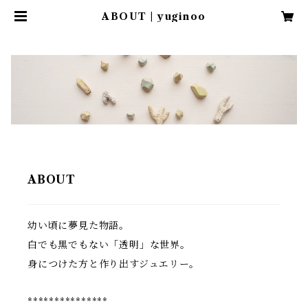
ABOUT | yuginoo
ABOUT
幼い頃に夢見た物語。
白でも黒でもない「透明」な世界。
身につけた方と作り出すジュエリー。
***************