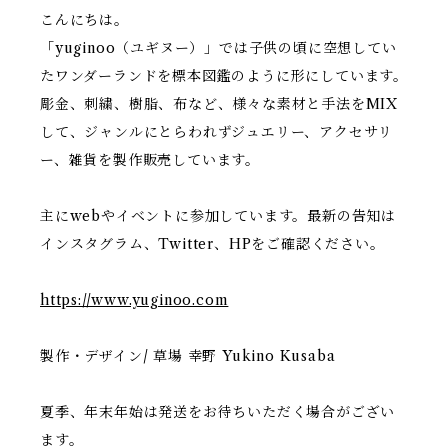
こんにちは。
「yuginoo（ユギヌー）」では子供の頃に空想してい
たワンダーランドを標本図鑑のように形にしています。
彫金、刺繍、樹脂、布など、様々な素材と手法をMIX
して、ジャンルにとらわれずジュエリー、アクセサリ
ー、雑貨を製作販売しています。
主にwebやイベントに参加しています。最新の告知は
インスタグラム、Twitter、HPをご確認ください。
https://www.yuginoo.com
製作・デザイン/ 草場 幸野 Yukino Kusaba
夏季、年末年始は発送をお待ちいただく場合がござい
ます。