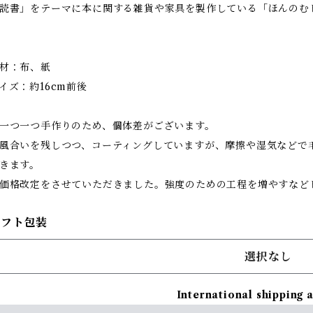
読書」をテーマに本に関する雑貨や家具を製作している「ほんのむ
材：布、紙
イズ：約16cm前後
一つ一つ手作りのため、個体差がございます。
風合いを残しつつ、コーティングしていますが、摩擦や湿気などで
きます。
価格改定をさせていただきました。強度のための工程を増やすなど
ギフト包装
選択なし
International shipping 