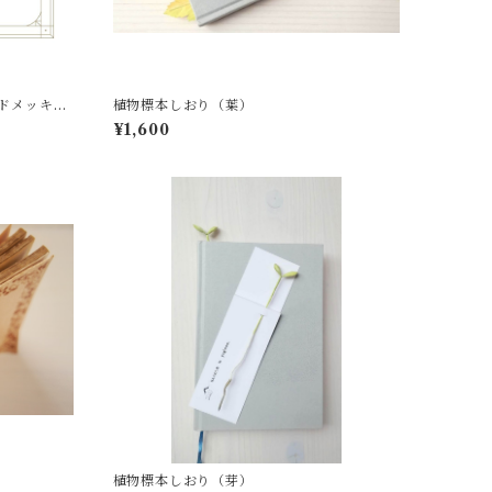
ドメッキ加
植物標本しおり（葉）
¥1,600
植物標本しおり（芽）