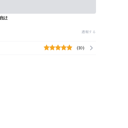
向け
通報する
(10)