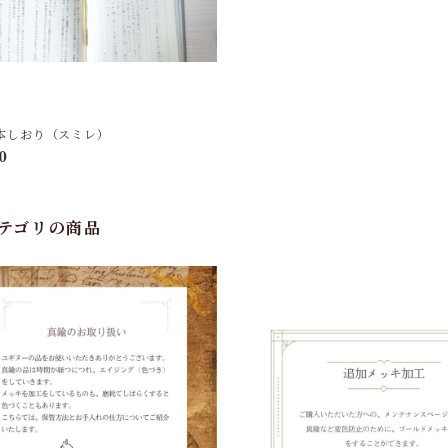
本しおり（スミレ）
0
テゴリの商品