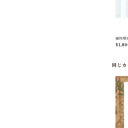
植物標
¥1,80
同じカ