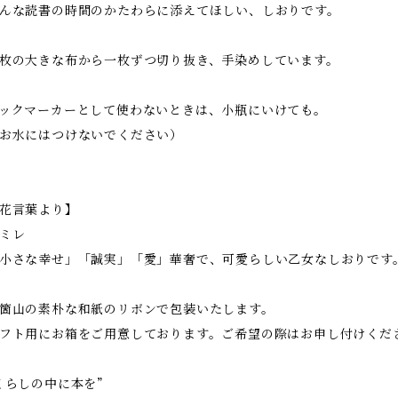
んな読書の時間のかたわらに添えてほしい、しおりです。
枚の大きな布から一枚ずつ切り抜き、手染めしています。
ックマーカーとして使わないときは、小瓶にいけても。
お水にはつけないでください）
花言葉より】
ミレ
小さな幸せ」「誠実」「愛」華奢で、可愛らしい乙女なしおりです
箇山の素朴な和紙のリボンで包装いたします。
フト用にお箱をご用意しております。ご希望の際はお申し付けくだ
くらしの中に本を”