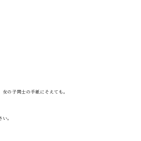
。女の子同士の手紙にそえても。
さい。