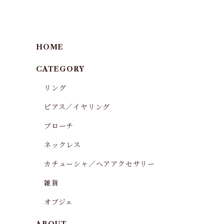
HOME
CATEGORY
リング
ピアス／イヤリング
ブローチ
ネックレス
カチューシャ／ヘアアクセサリー
雑貨
オブジェ