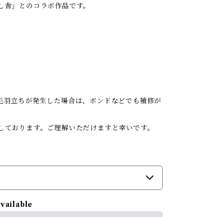
し舎」とのコラボ作品です。
毛羽立ちが発生した場合は、ボンドなどでも補修が
しております。ご理解いただけますと幸いです。
available