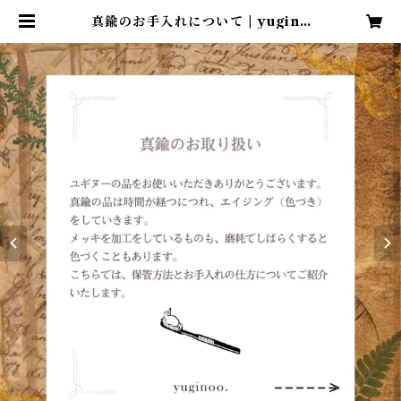
真鍮のお手入れについて | yugino
o